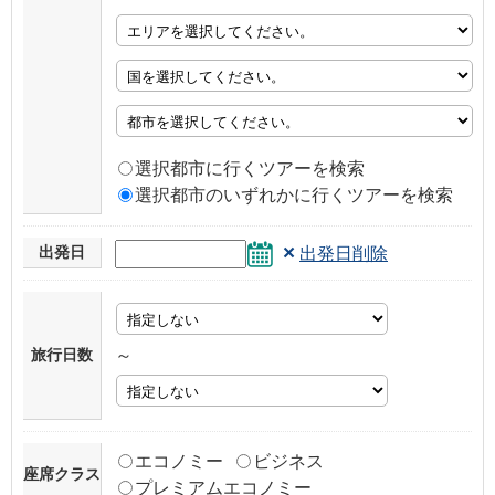
選択都市に行くツアーを検索
選択都市のいずれかに行くツアーを検索
×
出発日
出発日削除
旅行日数
～
エコノミー
ビジネス
座席クラス
プレミアムエコノミー