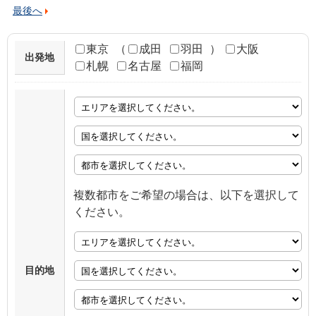
最後へ
東京
（
成田
羽田
）
大阪
出発地
札幌
名古屋
福岡
複数都市をご希望の場合は、以下を選択して
ください。
目的地