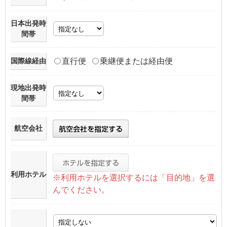
日本出発時
間帯
国際線経由
直行便
乗継便または経由便
現地出発時
間帯
航空会社
利用ホテル
※利用ホテルを選択するには「目的地」を選
んでください。