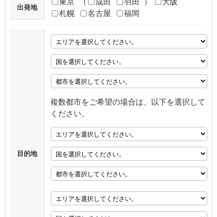
東京
（
成田
羽田
）
大阪
出発地
札幌
名古屋
福岡
複数都市をご希望の場合は、以下を選択して
ください。
目的地