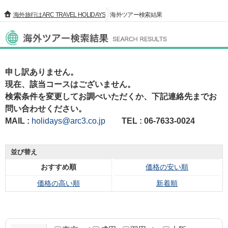
海外旅行はARC TRAVEL HOLIDAYS
海外ツアー検索結果
海外ツアー検索結果
申し訳ありません。
現在、該当コースはございません。
検索条件を変更してお調べいただくか、下記連絡先までお
問い合わせください。
MAIL :
holidays@arc3.co.jp
TEL : 06-7633-0024
並び替え
おすすめ順
価格の安い順
価格の高い順
新着順