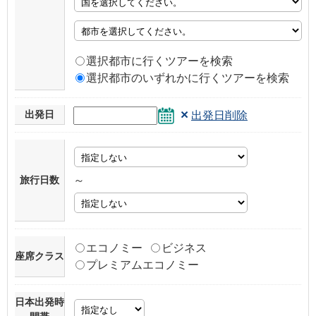
選択都市に行くツアーを検索
選択都市のいずれかに行くツアーを検索
×
出発日
出発日削除
旅行日数
～
エコノミー
ビジネス
座席クラス
プレミアムエコノミー
日本出発時