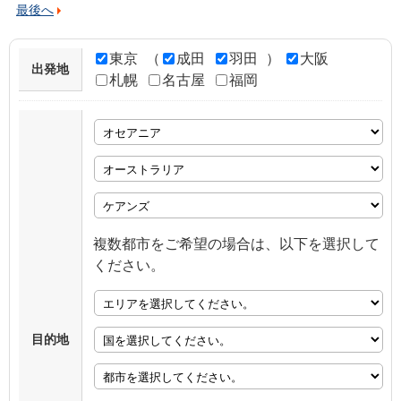
最後へ
東京
（
成田
羽田
）
大阪
出発地
札幌
名古屋
福岡
複数都市をご希望の場合は、以下を選択して
ください。
目的地