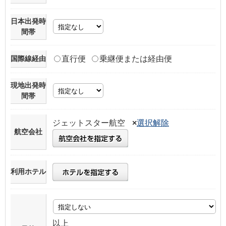
日本出発時
間帯
国際線経由
直行便
乗継便または経由便
現地出発時
間帯
ジェットスター航空
×
選択解除
航空会社
利用ホテル
以上