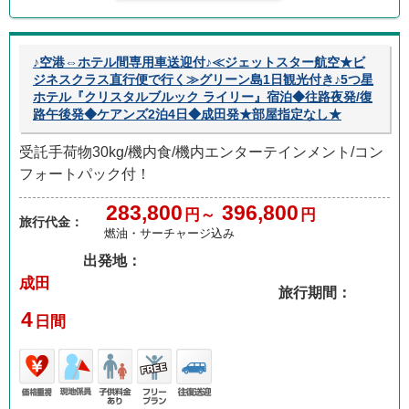
♪空港⇔ホテル間専用車送迎付♪≪ジェットスター航空★ビ
ジネスクラス直行便で行く≫グリーン島1日観光付き♪5つ星
ホテル『クリスタルブルック ライリー』宿泊◆往路夜発/復
路午後発◆ケアンズ2泊4日◆成田発★部屋指定なし★
受託手荷物30kg/機内食/機内エンターテインメント/コン
フォートパック付！
283,800
396,800
円～
円
旅行代金：
燃油・サーチャージ込み
出発地：
成田
旅行期間：
4
日間