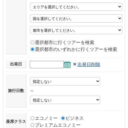
選択都市に行くツアーを検索
選択都市のいずれかに行くツアーを検索
×
出発日
出発日削除
旅行日数
～
エコノミー
ビジネス
座席クラス
プレミアムエコノミー