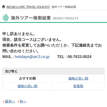
海外旅行はARC TRAVEL HOLIDAYS
海外ツアー検索結果
海外ツアー検索結果
申し訳ありません。
現在、該当コースはございません。
検索条件を変更してお調べいただくか、下記連絡先までお
問い合わせください。
MAIL :
holidays@arc3.co.jp
TEL : 06-7633-0024
並び替え
おすすめ順
価格の安い順
価格の高い順
新着順
最初へ
前へ