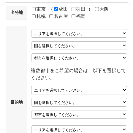
東京
（
成田
羽田
）
大阪
出発地
札幌
名古屋
福岡
複数都市をご希望の場合は、以下を選択して
ください。
目的地