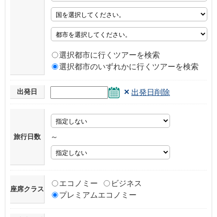
選択都市に行くツアーを検索
選択都市のいずれかに行くツアーを検索
×
出発日
出発日削除
旅行日数
～
エコノミー
ビジネス
座席クラス
プレミアムエコノミー