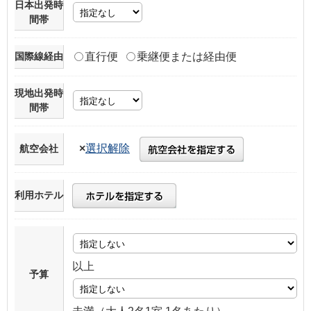
日本出発時
間帯
国際線経由
直行便
乗継便または経由便
現地出発時
間帯
×
選択解除
航空会社
利用ホテル
以上
予算