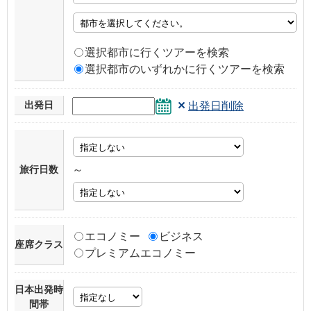
選択都市に行くツアーを検索
選択都市のいずれかに行くツアーを検索
×
出発日
出発日削除
旅行日数
～
エコノミー
ビジネス
座席クラス
プレミアムエコノミー
日本出発時
間帯