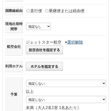
国際線経由
直行便
乗継便または経由便
現地出発時
間帯
ジェットスター航空
×
選択解除
航空会社
利用ホテル
以上
予算
未満（大人2名1室 1名あたり）