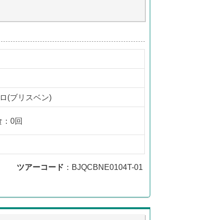
ロ(ブリスベン)
食：0回
ツアーコード
：BJQCBNE0104T-01