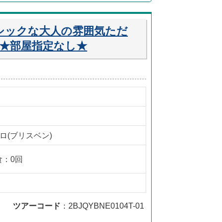
シックな大人の雰囲気ただ
★部屋指定なし★
ロ(ブリスベン)
食：0回
ツアーコード
：2BJQYBNE0104T-01