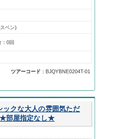
スベン)
食：0回
ツアーコード
：BJQYBNE0204T-01
シックな大人の雰囲気ただ
★部屋指定なし★