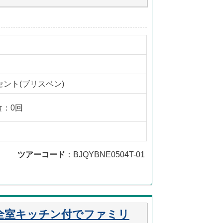
ント(ブリスベン)
食：0回
ツアーコード
：BJQYBNE0504T-01
全室キッチン付でファミリ