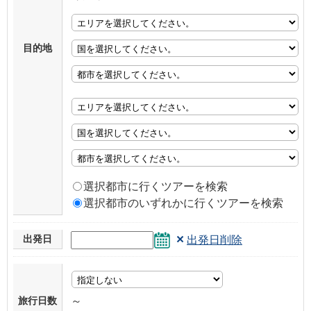
目的地
選択都市に行くツアーを検索
選択都市のいずれかに行くツアーを検索
×
出発日
出発日削除
旅行日数
～