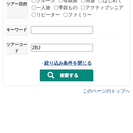
クルーズ
母娘旅
周遊
はじめて
ツアー目的
一人旅
季節もの
アクティブシニア
リピーター
ファミリー
キーワード
ツアーコー
ド
-
絞り込み条件を閉じる
このページのトップへ